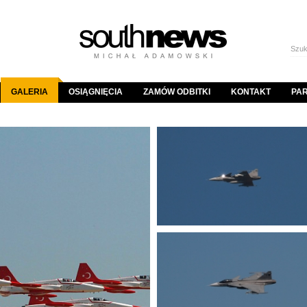
GALERIA
OSIĄGNIĘCIA
ZAMÓW ODBITKI
KONTAKT
PA