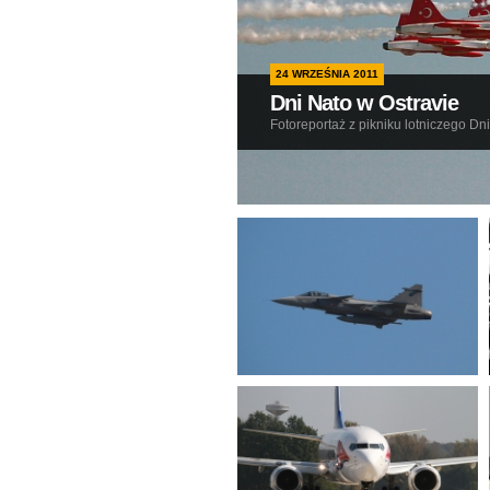
24 WRZEŚNIA 2011
Dni Nato w Ostravie
Fotoreportaż z pikniku lotniczego Dn