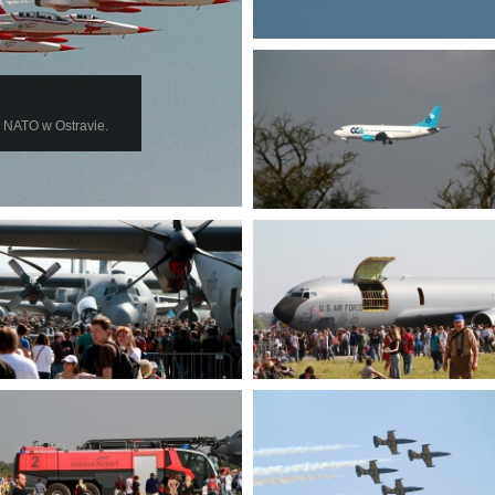
i NATO w Ostravie.