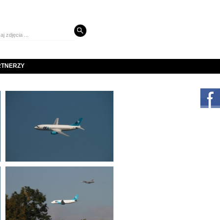
RTNERZY