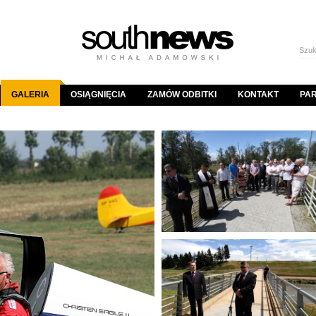
GALERIA
OSIĄGNIĘCIA
ZAMÓW ODBITKI
KONTAKT
PA