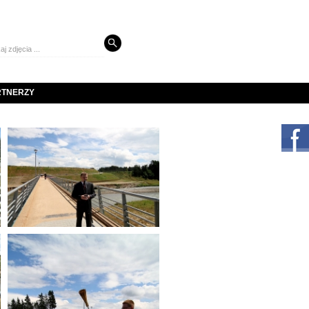
RTNERZY