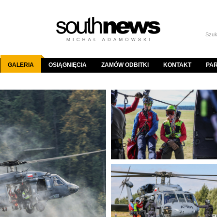
GALERIA
OSIĄGNIĘCIA
ZAMÓW ODBITKI
KONTAKT
PA