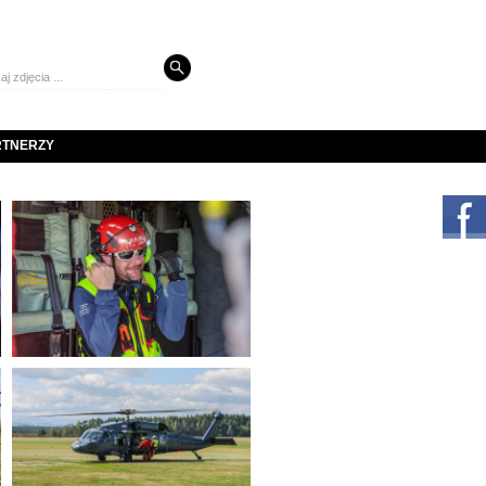
RTNERZY