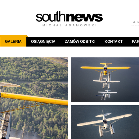
GALERIA
OSIĄGNIĘCIA
ZAMÓW ODBITKI
KONTAKT
PA