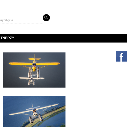
RTNERZY