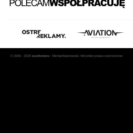
© 2006 - 2026
south
news
- Michał Adamowski. Wszelkie prawa zastrzeżone.