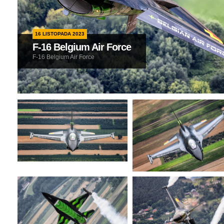
16 LISTOPADA 2023
F-16 Belgium Air Force
F-16 Belgium Air Force