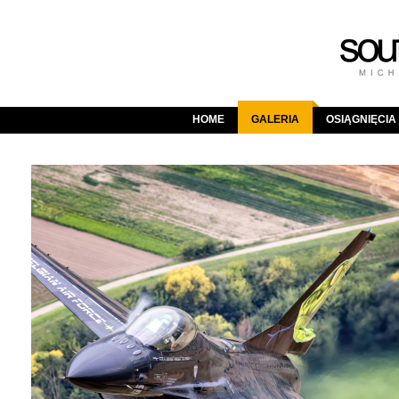
HOME
GALERIA
OSIĄGNIĘCIA