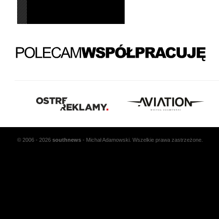
© 2006 - 2026
south
news
- Michał Adamowski. Wszelkie prawa zastrzeżone.