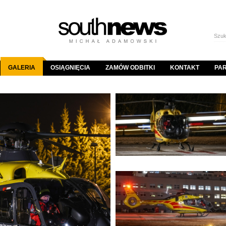
GALERIA
OSIĄGNIĘCIA
ZAMÓW ODBITKI
KONTAKT
PA