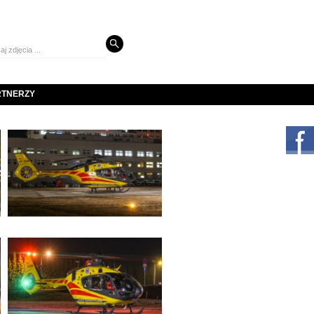
RTNERZY