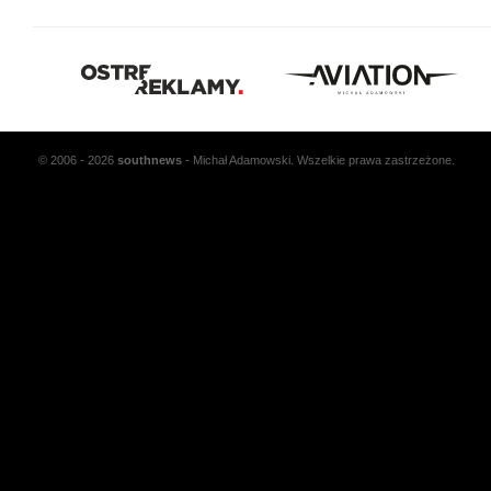
© 2006 - 2026
south
news
- Michał Adamowski. Wszelkie prawa zastrzeżone.