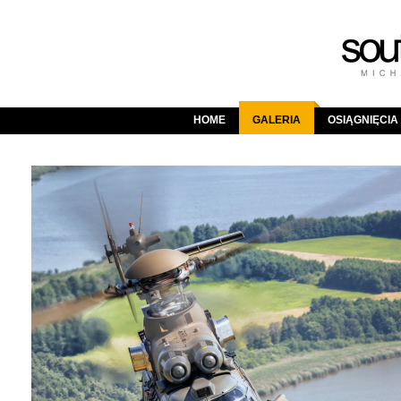
HOME
GALERIA
OSIĄGNIĘCIA