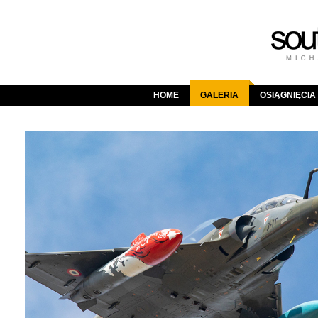
HOME
GALERIA
OSIĄGNIĘCIA