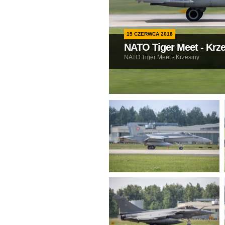
15 CZERWCA 2018
NATO Tiger Meet - Krz
NATO Tiger Meet - Krzesiny