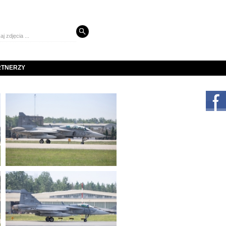
RTNERZY