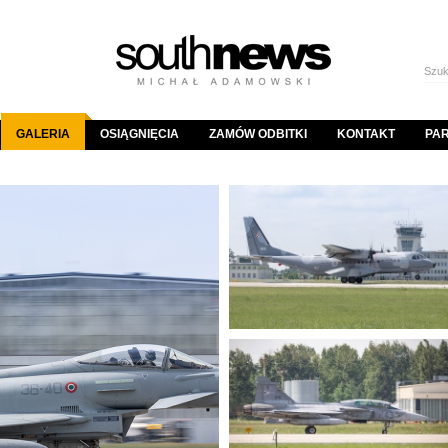
GALERIA
OSIĄGNIĘCIA
ZAMÓW ODBITKI
KONTAKT
PA