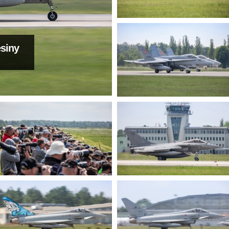
esiny