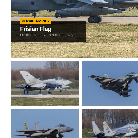
09 KWIETNIA 2017
Frisian Flag
Frisian Flag - Netherlands - Day 1