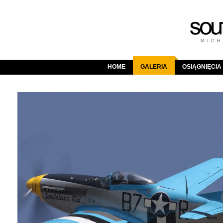
HOME
GALERIA
OSIĄGNIĘCIA