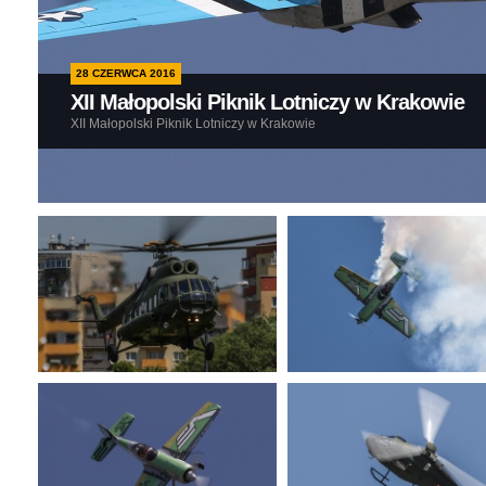
28 CZERWCA 2016
XII Małopolski Piknik Lotniczy w Krakowie
XII Małopolski Piknik Lotniczy w Krakowie