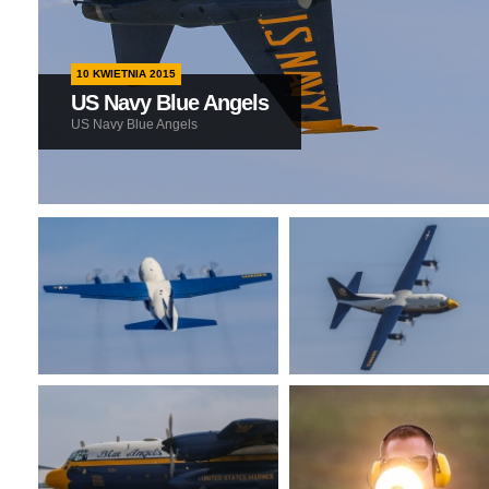
10 KWIETNIA 2015
US Navy Blue Angels
US Navy Blue Angels