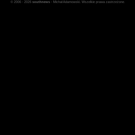
© 2006 - 2026
south
news
- Michał Adamowski. Wszelkie prawa zastrzeżone.