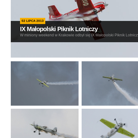
02 LIPCA 2013
IX Małopolski Piknik Lotniczy
W miniony weekend w Krakowie odbył się IX Małopolski Piknik Lotnicz