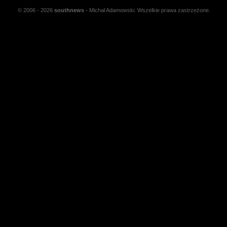
© 2006 - 2026
south
news
- Michał Adamowski. Wszelkie prawa zastrzeżone.